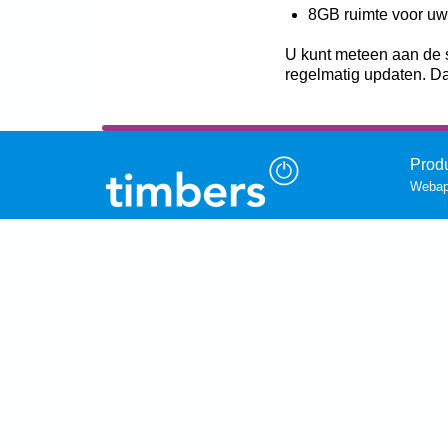
8GB ruimte voor uw
U kunt meteen aan de s
regelmatig updaten. Da
Prod
Webapp