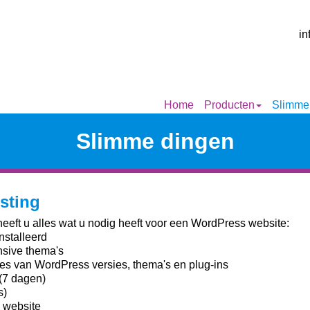
in
Home
Producten
Slimme
Slimme dingen
sting
 heeft u alles wat u nodig heeft voor een WordPress website:
nstalleerd
nsive thema's
es van WordPress versies, thema's en plug-ins
(7 dagen)
s)
 website