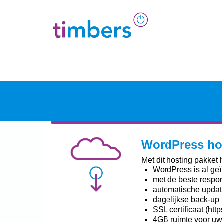
WordPress ho
Met dit hosting pakket
WordPress is al geï
met de beste respo
automatische updat
dagelijkse back-up 
SSL certificaat (http
4GB ruimte voor uw