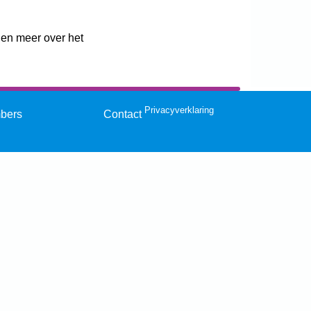
gen meer over het
Privacyverklaring
mbers
Contact