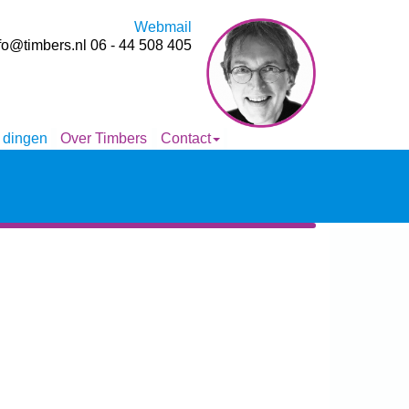
Webmail
fo@timbers.nl
06 - 44 508 405
 dingen
Over Timbers
Contact